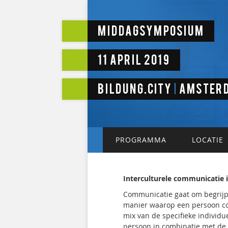
Middagsymposium
11 april 2019
Bildung.city
Amster
|
PROGRAMMA
LOCATIE
Interculturele communicatie i
Communicatie gaat om begrij
manier waarop een persoon co
mix van de specifieke individ
persoon in combinatie met de